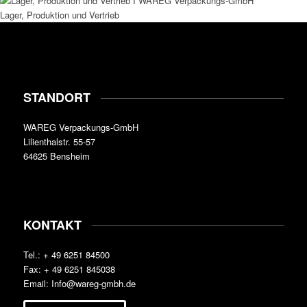
Lager, Produktion und Vertrieb
STANDORT
WAREG Verpackungs-GmbH
Lilienthalstr. 55-57
64625 Bensheim
KONTAKT
Tel.: + 49 6251 84500
Fax: + 49 6251 845038
Email: Info@wareg-gmbh.de