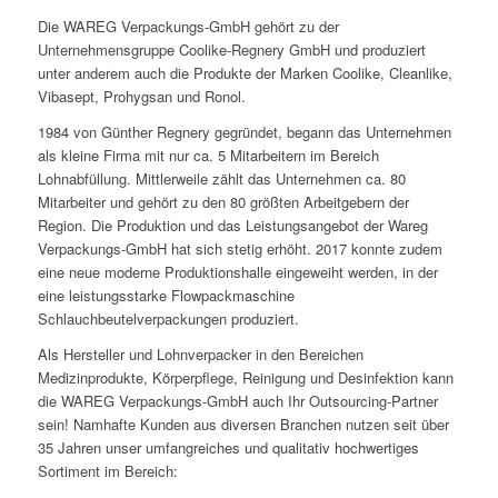
Die WAREG Verpackungs-GmbH gehört zu der
Unternehmensgruppe Coolike-Regnery GmbH und produziert
unter anderem auch die Produkte der Marken Coolike, Cleanlike,
Vibasept, Prohygsan und Ronol.
1984 von Günther Regnery gegründet, begann das Unternehmen
als kleine Firma mit nur ca. 5 Mitarbeitern im Bereich
Lohnabfüllung. Mittlerweile zählt das Unternehmen ca. 80
Mitarbeiter und gehört zu den 80 größten Arbeitgebern der
Region. Die Produktion und das Leistungsangebot der Wareg
Verpackungs-GmbH hat sich stetig erhöht. 2017 konnte zudem
eine neue moderne Produktionshalle eingeweiht werden, in der
eine leistungsstarke Flowpackmaschine
Schlauchbeutelverpackungen produziert.
Als Hersteller und Lohnverpacker in den Bereichen
Medizinprodukte, Körperpflege, Reinigung und Desinfektion kann
die WAREG Verpackungs-GmbH auch Ihr Outsourcing-Partner
sein! Namhafte Kunden aus diversen Branchen nutzen seit über
35 Jahren unser umfangreiches und qualitativ hochwertiges
Sortiment im Bereich: