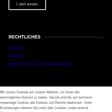
Jetzt anrufen
RECHTLICHES
Impressum
Datenschutz
Allgemeine Verkaufs- und Lieferbedingungen
Wir nutzen Cookies auf unserer Website, um Ihnen den
bestmöglichen Service zu bieten. Derzeit sind bis auf technisch
notwendige Cookies alle Cookies und Dienste deaktiviert. Unter
Einstellungen erfahren Sie mehr über Cookies, sowie externe