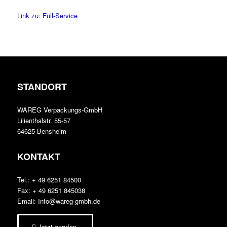
Link zu: Full-Service
STANDORT
WAREG Verpackungs-GmbH
Lilienthalstr. 55-57
64625 Bensheim
KONTAKT
Tel.: + 49 6251 84500
Fax: + 49 6251 845038
Email: Info@wareg-gmbh.de
Jetzt anrufen